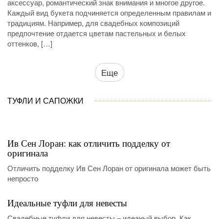
аксессуар, романтический знак внимания и многое другое.
Каждый вид букета подчиняется определенным правилам и
традициям. Например, для свадебных композиций
предпочтение отдается цветам пастельных и белых
оттенков, […]
Еще
ТУФЛИ И САПОЖКИ
Ив Сен Лоран: как отличить подделку от
оригинала
Отличить подделку Ив Сен Лоран от оригинала может быть
непросто
Идеальные туфли для невесты
Свадебные туфли для невесты – идеаный выбор. Как