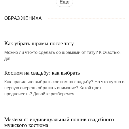
Еще
ОБРАЗ ЖЕНИХА
Как убрать шрамы после тату
Можно ли что-то сделать со шрамами от тату? К счастью,
да!
Костюм на свадьбу: как выбрать
Как правильно выбрать костюм на свадьбу? На что нужно в
первую очередь обратить внимание? Какой цвет
предпочесть? Давайте разберемся.
Mastersuit: индивидуальный пошив свадебного
мужского костюма