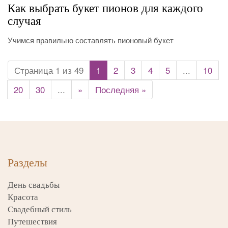
Как выбрать букет пионов для каждого
случая
Учимся правильно составлять пионовый букет
Страница 1 из 49
1
2
3
4
5
...
10
20
30
...
»
Последняя »
Разделы
День свадьбы
Красота
Свадебный стиль
Путешествия