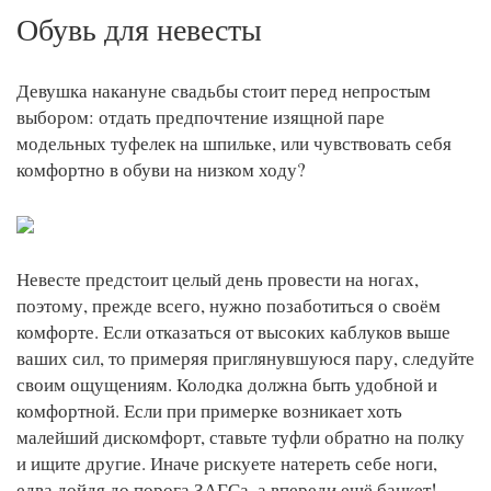
Обувь для невесты
Девушка накануне свадьбы стоит перед непростым
выбором: отдать предпочтение изящной паре
модельных туфелек на шпильке, или чувствовать себя
комфортно в обуви на низком ходу?
Невесте предстоит целый день провести на ногах,
поэтому, прежде всего, нужно позаботиться о своём
комфорте. Если отказаться от высоких каблуков выше
ваших сил, то примеряя приглянувшуюся пару, следуйте
своим ощущениям. Колодка должна быть удобной и
комфортной. Если при примерке возникает хоть
малейший дискомфорт, ставьте туфли обратно на полку
и ищите другие. Иначе рискуете натереть себе ноги,
едва дойдя до порога ЗАГСа, а впереди ещё банкет!