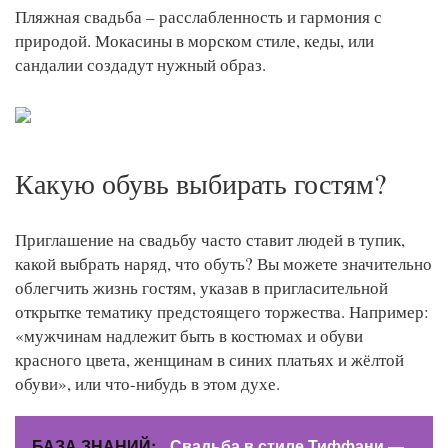
Пляжная свадьба – расслабленность и гармония с
природой. Мокасины в морском стиле, кеды, или
сандалии создадут нужный образ.
Какую обувь выбирать гостям?
Приглашение на свадьбу часто ставит людей в тупик,
какой выбрать наряд, что обуть? Вы можете значительно
облегчить жизнь гостям, указав в пригласительной
открытке тематику предстоящего торжества. Например:
«мужчинам надлежит быть в костюмах и обуви
красного цвета, женщинам в синих платьях и жёлтой
обуви», или что-нибудь в этом духе.
БАЗА ЗНАНИЙ:
Свадьба в стиле Тиффани —