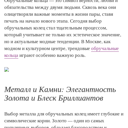
Обручальные кольца — это символ верности, любви и
обязательства между двумя людьми. Сквозь века они
олицетворяли важные моменты в жизни пары, ставя
печать на начало нового этапа. Сегодня выбор
обручальных колец стал тщательным процессом,
который учитывает не только их эстетическое значение,
но и актуальные модные тенденции. В Москве, как
модном и культурном центре, трендовые
обручальные
кольца
играют особенно важную роль.
Металл и Камни: Элегантность
Золота и Блеск Бриллиантов
Выбор металла для обручальных колец имеет глубокие и
символические корни. Золото — один из самых
популярных выборов, обладает благородством и