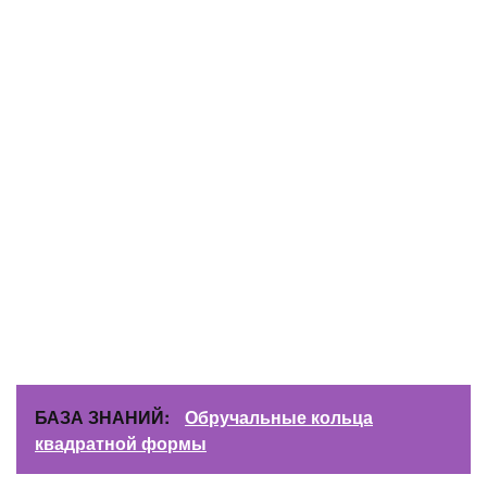
БАЗА ЗНАНИЙ:
Обручальные кольца
квадратной формы