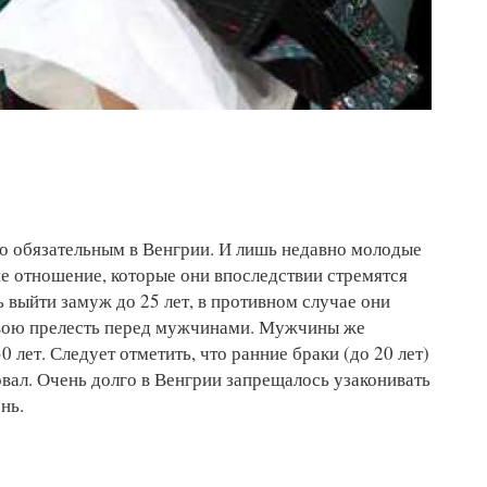
ло обязательным в Венгрии. И лишь недавно молодые
е отношение, которые они впоследствии стремятся
 выйти замуж до 25 лет, в противном случае они
свою прелесть перед мужчинами. Мужчины же
 лет. Следует отметить, что ранние браки (до 20 лет)
овал. Очень долго в Венгрии запрещалось узаконивать
нь.