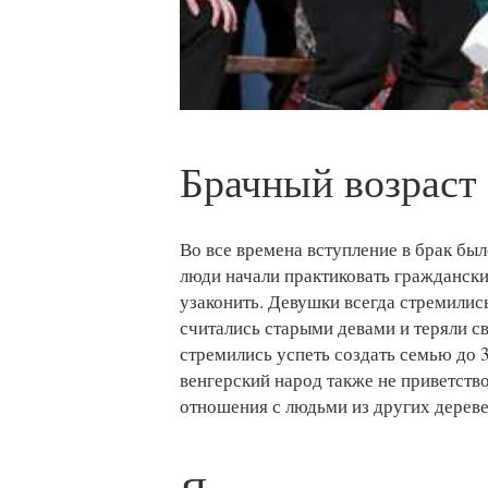
Брачный возраст
Во все времена вступление в брак бы
люди начали практиковать граждански
узаконить. Девушки всегда стремились
считались старыми девами и теряли 
стремились успеть создать семью до 30
венгерский народ также не приветств
отношения с людьми из других дереве