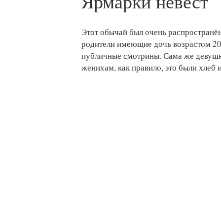
Ярмарки невест
Этот обычай был очень распространён 
родители имеющие дочь возрастом 20
публичные смотрины. Сама же девушк
женихам, как правило, это были хлеб и