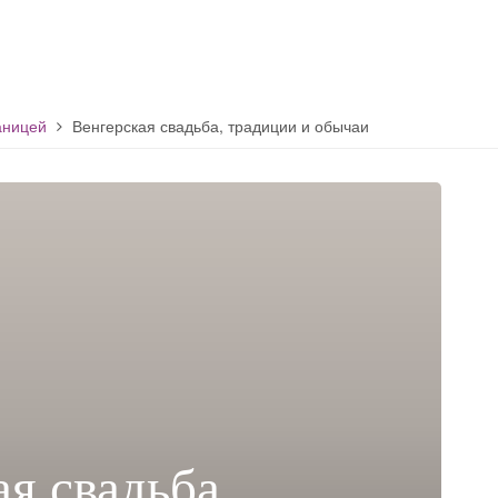
аницей
Венгерская свадьба, традиции и обычаи
я свадьба,