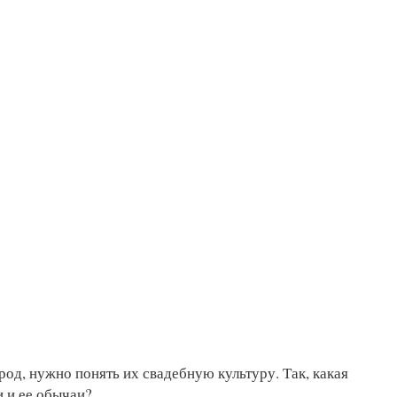
род, нужно понять их свадебную культуру. Так, какая
и и ее обычаи?