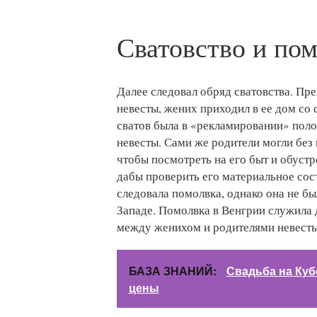
Сватовство и по
Далее следовал обряд сватовства. Пр
невесты, жених приходил в ее дом со 
сватов была в «рекламировании» пол
невесты. Сами же родители могли без
чтобы посмотреть на его быт и обустр
дабы проверить его материальное сос
следовала помолвка, однако она не бы
Западе. Помолвка в Венгрии служила
между женихом и родителями невесты
БАЗА ЗНАНИЙ:
Свадьба на Куб
цены