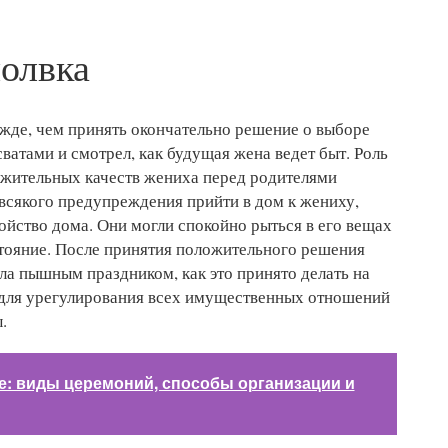
молвка
ежде, чем принять окончательно решение о выборе
сватами и смотрел, как будущая жена ведет быт. Роль
ожительных качеств жениха перед родителями
 всякого предупреждения прийти в дом к жениху,
ойство дома. Они могли спокойно рыться в его вещах
тояние. После принятия положительного решения
ла пышным праздником, как это принято делать на
 для урегулирования всех имущественных отношений
.
е: виды церемоний, способы организации и