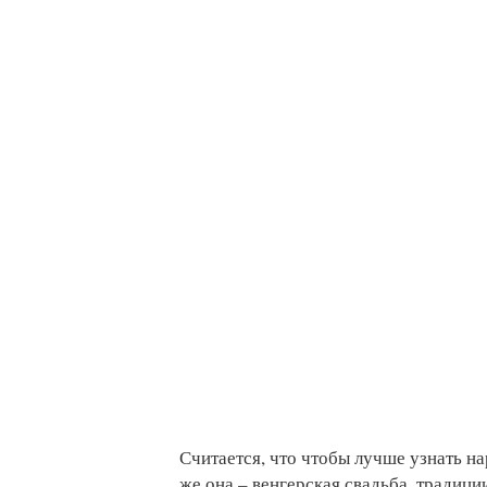
Считается, что чтобы лучше узнать на
же она – венгерская свадьба, традици