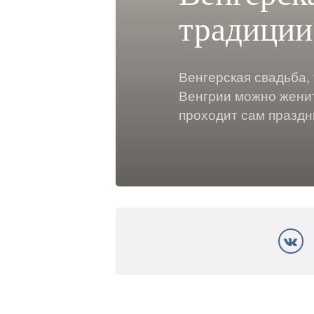
традиции
Венгерская свадьба, 
Венгрии можно женить
проходит сам праздн