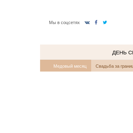
Мы в соцсетях
ДЕНЬ 
Медовый месяц
Свадьба за грани