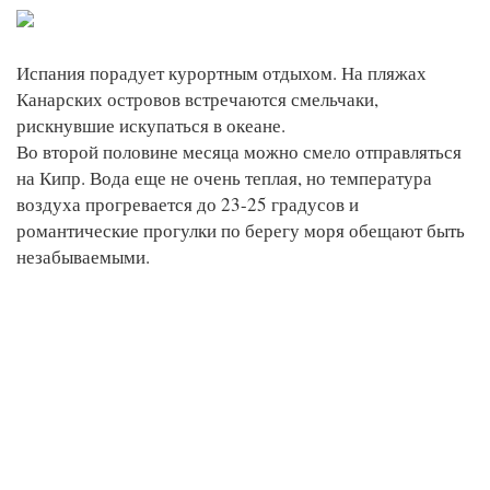
Испания порадует курортным отдыхом. На пляжах
Канарских островов встречаются смельчаки,
рискнувшие искупаться в океане.
Во второй половине месяца можно смело отправляться
на Кипр. Вода еще не очень теплая, но температура
воздуха прогревается до 23-25 градусов и
романтические прогулки по берегу моря обещают быть
незабываемыми.