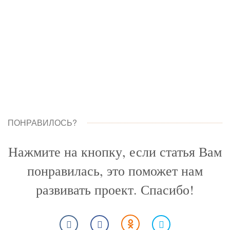
ПОНРАВИЛОСЬ?
Нажмите на кнопку, если статья Вам
понравилась, это поможет нам
развивать проект. Спасибо!