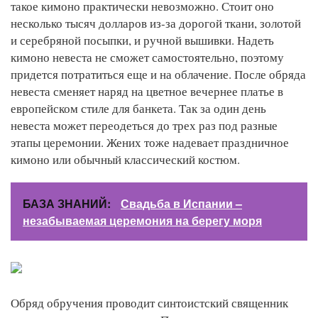
такое кимоно практически невозможно. Стоит оно
несколько тысяч долларов из-за дорогой ткани, золотой
и серебряной посыпки, и ручной вышивки. Надеть
кимоно невеста не сможет самостоятельно, поэтому
придется потратиться еще и на облачение. После обряда
невеста сменяет наряд на цветное вечернее платье в
европейском стиле для банкета. Так за один день
невеста может переодеться до трех раз под разные
этапы церемонии. Жених тоже надевает праздничное
кимоно или обычный классический костюм.
БАЗА ЗНАНИЙ:
Свадьба в Испании –
незабываемая церемония на берегу моря
Обряд обручения проводит синтоистский священник