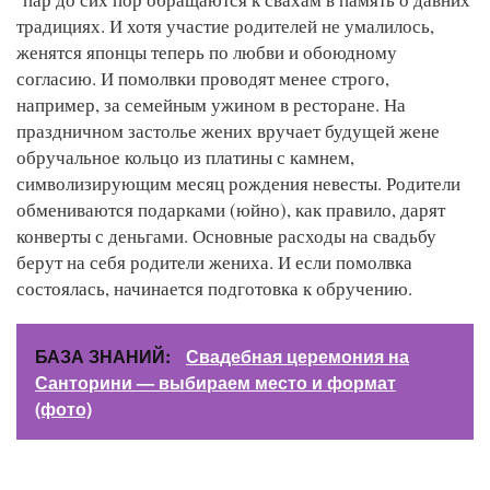
традициях. И хотя участие родителей не умалилось,
женятся японцы теперь по любви и обоюдному
согласию. И помолвки проводят менее строго,
например, за семейным ужином в ресторане. На
праздничном застолье жених вручает будущей жене
обручальное кольцо из платины с камнем,
символизирующим месяц рождения невесты. Родители
обмениваются подарками (юйно), как правило, дарят
конверты с деньгами. Основные расходы на свадьбу
берут на себя родители жениха. И если помолвка
состоялась, начинается подготовка к обручению.
БАЗА ЗНАНИЙ:
Свадебная церемония на
Санторини — выбираем место и формат
(фото)