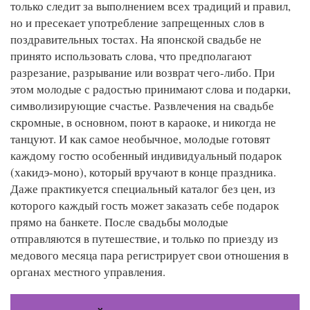
только следит за выполнением всех традиций и правил,
но и пресекает употребление запрещенных слов в
поздравительных тостах. На японской свадьбе не
принято использовать слова, что предполагают
разрезание, разрывание или возврат чего-либо. При
этом молодые с радостью принимают слова и подарки,
символизирующие счастье. Развлечения на свадьбе
скромные, в основном, поют в караоке, и никогда не
танцуют. И как самое необычное, молодые готовят
каждому гостю особенный индивидуальный подарок
(хакидэ-моно), который вручают в конце праздника.
Даже практикуется специальный каталог без цен, из
которого каждый гость может заказать себе подарок
прямо на банкете. После свадьбы молодые
отправляются в путешествие, и только по приезду из
медового месяца пара регистрирует свои отношения в
органах местного управления.