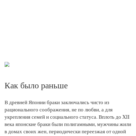
Как было раньше
В древней Японии браки заключались чисто из
рационального соображения, не по любви, а для
укрепления семей и социального статуса. Вплоть до XII
века японские браки были полигамными, мужчины жили
в домах своих жен, периодически переезжая от одной