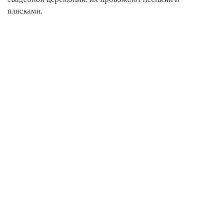
плясками.