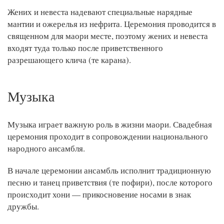
Жених и невеста надевают специальные нарядные
мантии и ожерелья из нефрита. Церемония проводится в
священном для маори месте, поэтому жених и невеста
входят туда только после приветственного
разрешающего клича (те карана).
Музыка
Музыка играет важную роль в жизни маори. Свадебная
церемония проходит в сопровождении национального
народного ансамбля.
В начале церемонии ансамбль исполнит традиционную
песню и танец приветствия (те пофири), после которого
происходит хони — прикосновение носами в знак
дружбы.