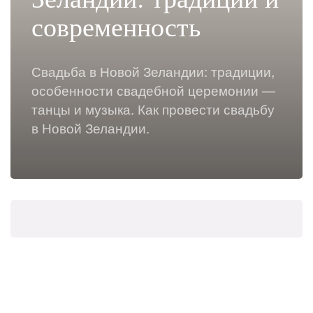
современность
Свадьба в Новой Зеландии: традиции,
особенности свадебной церемонии —
танцы и музыка. Как провести свадьбу
в Новой Зеландии.