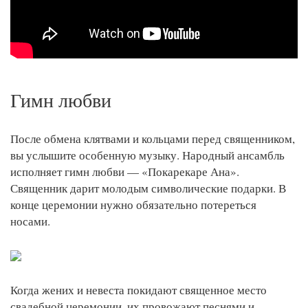
Гимн любви
После обмена клятвами и кольцами перед священником,
вы услышите особенную музыку. Народный ансамбль
исполняет гимн любви — «Покарекаре Ана».
Священник дарит молодым символические подарки. В
конце церемонии нужно обязательно потереться
носами.
Когда жених и невеста покидают священное место
свадебной церемонии, их провожают песнями и