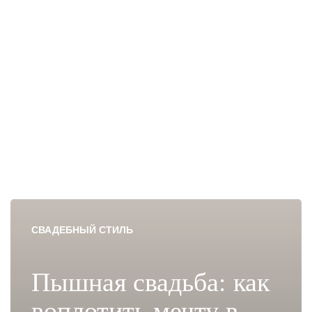
СВАДЕБНЫЙ СТИЛЬ
Пышная свадьба: как
воплотить мечту в