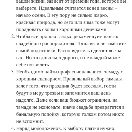
вашей жизни, зависит от времени года, которое вы
выберете. Идеальным считается конец весны –
начало осени. В эту пору не сильно жарко,
красивая природа, но лето или зима тоже могут
порадовать своими хорошими денечками.
Чтобы все прошло гладко, рекомендуем нанять
свадебного распорядителя. Тогда вы и не заметите
самой подготовки. Распорядитель сделает все за
вас. Но это довольно дорого, и не каждый может
себе позволить.
Необходимо найти профессионального тамаду с
хорошим сценарием. Правильный выбор тамады
залог того, что праздник будет веселым, гости
будут в меру трезвы и запомнится ваш день
надолго. Даже если ваш бюджет ограничен, на
тамаде не экономьте, иначе свадьба превратится в
банальную попойку, которую толком потом никто
не вспомнит.
Наряд молодоженов. К выбору платья нужно