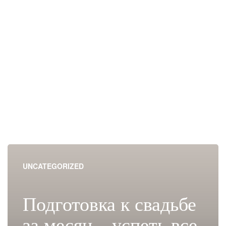
UNCATEGORIZED
Подготовка к свадьбе
за месяц – успеть все