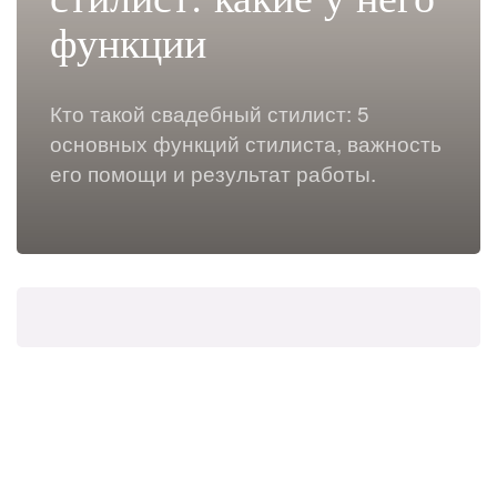
функции
Кто такой свадебный стилист: 5
основных функций стилиста, важность
его помощи и результат работы.