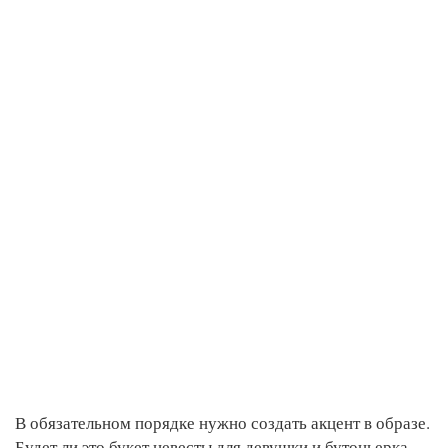
В обязательном порядке нужно создать акцент в образе.
Будет ли это букет невесты для девушки и бутоньерка