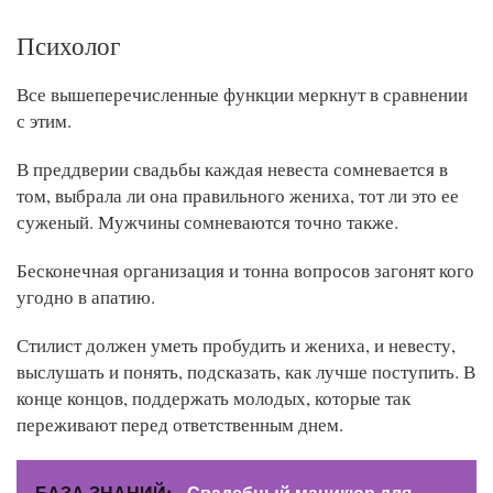
Психолог
Все вышеперечисленные функции меркнут в сравнении
с этим.
В преддверии свадьбы каждая невеста сомневается в
том, выбрала ли она правильного жениха, тот ли это ее
суженый. Мужчины сомневаются точно также.
Бесконечная организация и тонна вопросов загонят кого
угодно в апатию.
Стилист должен уметь пробудить и жениха, и невесту,
выслушать и понять, подсказать, как лучше поступить. В
конце концов, поддержать молодых, которые так
переживают перед ответственным днем.
БАЗА ЗНАНИЙ:
Свадебный маникюр для