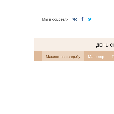
Мы в соцсетях
ДЕНЬ 
Макияж на свадьбу
Маникюр
П