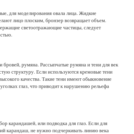
ые, для моделирования овала лица. Жидкие
елают лицо плоским, бронзер возвращает объем.
держащие светоотражающие частицы, следует
стью.
 и бровей, румяна. Рассыпчатые румяна и тени для век
стую структуру. Если используются кремовые тени
 высокого качества. Такие тени имеют обыкновение
в уголках глаз, что приводит к нарушению рельефа
бор карандашей, или подводка для глаз. Если для
кий карандаш, не нужно подчеркивать линию века