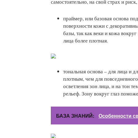
самостоятельно, на свой страх и риск,
праймер, или базовая основа по
поверхности кожи с декоративны
базы, так как веки и кожа вокруг
лица более плотная.
тональная основа – для лица и д
плотным, чем для повседневного
осветления зон лица, и на тон т
рельеф. Зону вокруг глаз поможе
БАЗА ЗНАНИЙ:
Особенности с