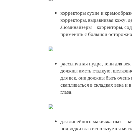
корректоры сухие и кремообразн
корректоры, выравнивая кожу, д
Люминайзеры – корректоры, со
применять с большой осторожно
рассыпчатая пудра, тени для век
должны иметь гладкую, шелкови
для век, они должны быть очень
скапливаться в складках века и 
глаза.
для линейного макияжа глаз – на
подводки глаз используется мяг