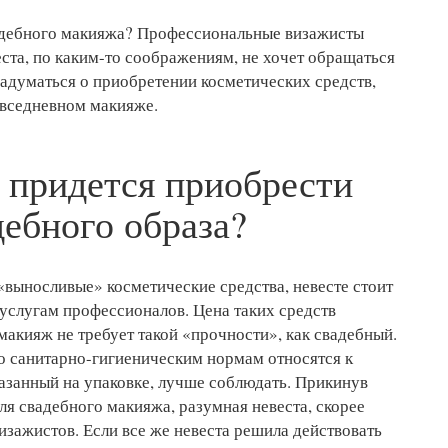
адебного макияжа? Профессиональные визажисты
еста, по каким-то соображениям, не хочет обращаться
задуматься о приобретении косметических средств,
овседневном макияже.
 придется приобрести
дебного образа?
выносливые» косметические средства, невесте стоит
 услугам профессионалов. Цена таких средств
макияж не требует такой «прочности», как свадебный.
о санитарно-гигиеническим нормам относятся к
казанный на упаковке, лучше соблюдать. Прикинув
я свадебного макияжа, разумная невеста, скорее
изажистов. Если все же невеста решила действовать