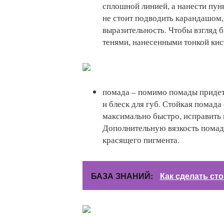
сплошной линией, а нанести пун
не стоит подводить карандашом, 
выразительность. Чтобы взгляд 
тенями, нанесенными тонкой кис
помада – помимо помады придетс
и блеск для губ. Стойкая помада
максимально быстро, исправить 
Дополнительную вязкость помад
красящего пигмента.
БАЗА ЗНАНИЙ:
Как сделать ст