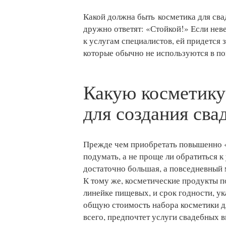
Какой должна быть косметика для св
дружно ответят: «Стойкой!» Если нев
к услугам специалистов, ей придется 
которые обычно не используются в п
Какую косметику
для создания сва
Прежде чем приобретать повышенно «
подумать, а не проще ли обратиться к
достаточно большая, а повседневный 
К тому же, косметические продукты п
линейке пищевых, и срок годности, у
общую стоимость набора косметики дл
всего, предпочтет услуги свадебных в