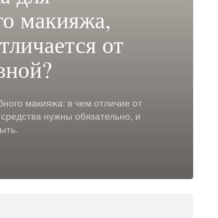
го макияжа,
тличается от
вной?
бного макияжа: в чем отличие от
 средства нужны обязательно, и
ыть.