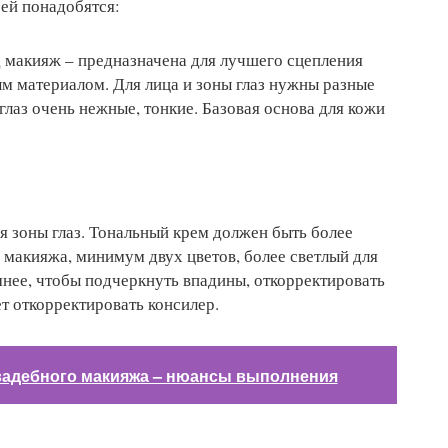
 ей понадобятся:
д макияж – предназначена для лучшего сцепления
м материалом. Для лица и зоны глаз нужны разные
 глаз очень нежные, тонкие. Базовая основа для кожи
ля зоны глаз. Тональный крем должен быть более
 макияжа, минимум двух цветов, более светлый для
емнее, чтобы подчеркнуть впадины, откорректировать
т откорректировать консилер.
вадебного макияжа – нюансы выполнения