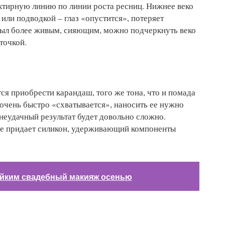
ктирную линию по линии роста ресниц. Нижнее веко
или подводкой – глаз «опустится», потеряет
был более живым, сияющим, можно подчеркнуть веко
точкой.
я приобрести карандаш, того же тона, что и помада
 очень быстро «схватывается», наносить ее нужно
неудачный результат будет довольно сложно.
е придает силикон, удерживающий компоненты
ойким свадебный макияж осенью