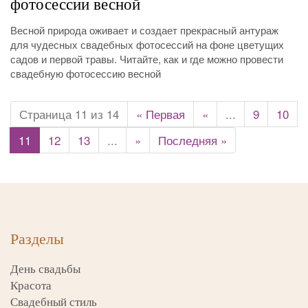
фотосессии весной
Весной природа оживает и создает прекрасный антураж
для чудесных свадебных фотосессий на фоне цветущих
садов и первой травы. Читайте, как и где можно провести
свадебную фотосессию весной
Страница 11 из 14
« Первая
«
...
9
10
11
12
13
...
»
Последняя »
Разделы
День свадьбы
Красота
Свадебный стиль